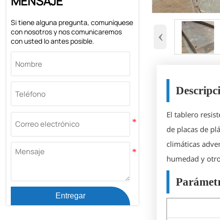
MENSAJE
Si tiene alguna pregunta, comuníquese
‹
con nosotros y nos comunicaremos
con usted lo antes posible.
Descripc
El tablero resi
de placas de plá
climáticas adver
humedad y otros
Parámetr
Entregar