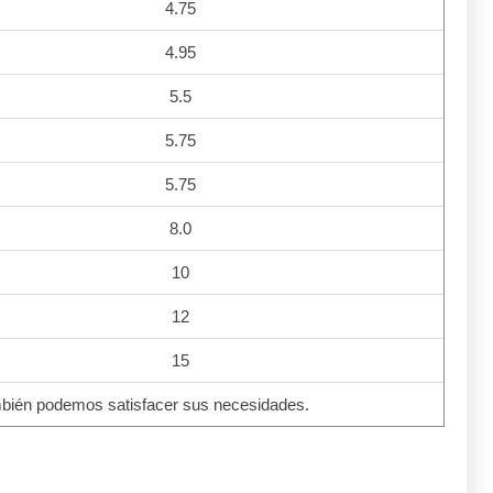
4.75
4.95
5.5
5.75
5.75
8.0
10
12
15
mbién podemos satisfacer sus necesidades.