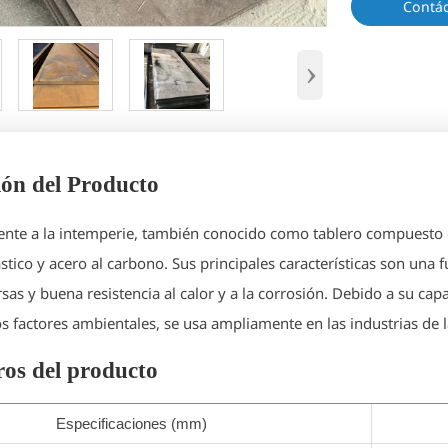
Contá
›
ión del Producto
stente a la intemperie, también conocido como tablero compuesto 
stico y acero al carbono. Sus principales características son una f
sas y buena resistencia al calor y a la corrosión. Debido a su capa
 factores ambientales, se usa ampliamente en las industrias de la
os del producto
Especificaciones (mm)