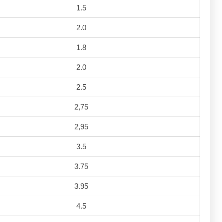
1.5
2.0
1.8
2.0
2.5
2,75
2,95
3.5
3.75
3.95
4.5