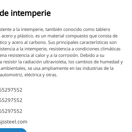
 de intemperie
sistente a la intemperie, también conocido como tablero
acero y plástico, es un material compuesto que consta de
tico y acero al carbono. Sus principales características son
istencia a la intemperie, resistencia a condiciones climáticas
na resistencia al calor y a la corrosión. Debido a su
 resistir la radiación ultravioleta, los cambios de humedad y
 ambientales, se usa ampliamente en las industrias de la
automotriz, eléctrica y otras.
65297552
65297552
65297552
jssteel.com