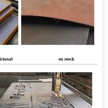
icional
en stock
cesos adicionales como corte, soldadura, perforación,