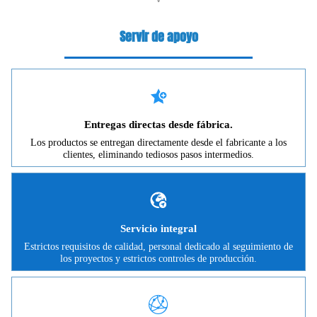
Servir de apoyo

Entregas directas desde fábrica.
Los productos se entregan directamente desde el fabricante a los
clientes, eliminando tediosos pasos intermedios.

Servicio integral
Estrictos requisitos de calidad, personal dedicado al seguimiento de
los proyectos y estrictos controles de producción.
