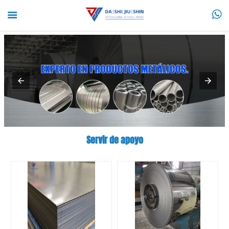


Servir de apoyo