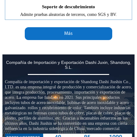
Soporte de descubrimiento
Admite pruebas aleatorias de terceros, como SGS y BV.
Más
Compañía de Importación y Exportación Dashi Juxin, Shandong,
S.L.
Compañía de importación y exportación de Shandong Dashi Jiushin Co.,
LTD. es una empresa integral de producción y comercialización de acero,
que integra producción, procesamiento, importación y exportación de
acero. La empresa fue fundada en 2021. Sus principales productos
incluyen tubos de acero inoxidable, bobinas de acero inoxidable y acero
galvanizado. rollos y recubrimiento de color. También incluye industrias
metalúrgicas no ferrosas como tubos de cobre, placas de cobre, placas de
plomo, perfiles de aluminio, etc. Gracias a incansables esfuerzos en los
últimos años, Dashi Jiushin se ha convertido en una empresa con cierta
influencia en la industria siderúrgica de China. mercado comercial.