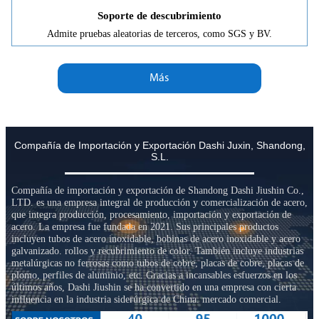
Soporte de descubrimiento
Admite pruebas aleatorias de terceros, como SGS y BV.
Más
Compañía de Importación y Exportación Dashi Juxin, Shandong,
S.L.
Compañía de importación y exportación de Shandong Dashi Jiushin Co.,
LTD. es una empresa integral de producción y comercialización de acero,
que integra producción, procesamiento, importación y exportación de
acero. La empresa fue fundada en 2021. Sus principales productos
incluyen tubos de acero inoxidable, bobinas de acero inoxidable y acero
galvanizado. rollos y recubrimiento de color. También incluye industrias
metalúrgicas no ferrosas como tubos de cobre, placas de cobre, placas de
plomo, perfiles de aluminio, etc. Gracias a incansables esfuerzos en los
últimos años, Dashi Jiushin se ha convertido en una empresa con cierta
influencia en la industria siderúrgica de China. mercado comercial.