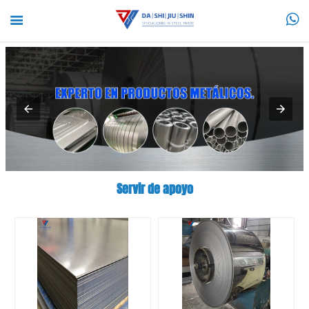


Servir de apoyo