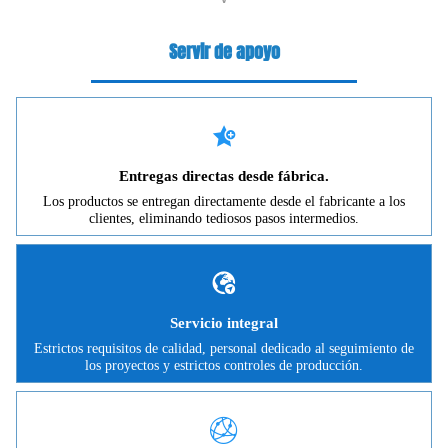
Servir de apoyo

Entregas directas desde fábrica.
Los productos se entregan directamente desde el fabricante a los
clientes, eliminando tediosos pasos intermedios.

Servicio integral
Estrictos requisitos de calidad, personal dedicado al seguimiento de
los proyectos y estrictos controles de producción.
