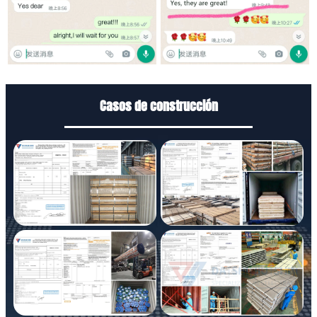
Casos de construcción