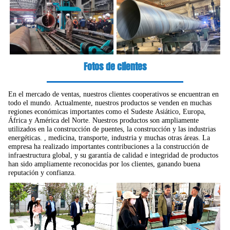
Fotos de clientes
En el mercado de ventas, nuestros clientes cooperativos se encuentran en
todo el mundo. Actualmente, nuestros productos se venden en muchas
regiones económicas importantes como el Sudeste Asiático, Europa,
África y América del Norte. Nuestros productos son ampliamente
utilizados en la construcción de puentes, la construcción y las industrias
energéticas. , medicina, transporte, industria y muchas otras áreas. La
empresa ha realizado importantes contribuciones a la construcción de
infraestructura global, y su garantía de calidad e integridad de productos
han sido ampliamente reconocidas por los clientes, ganando buena
reputación y confianza.