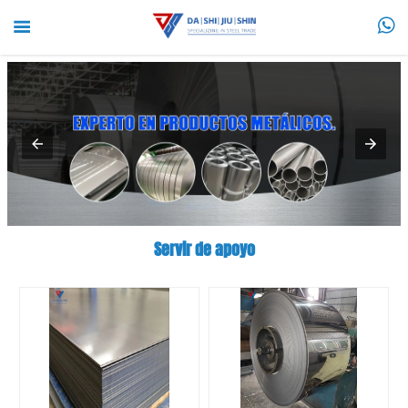


Servir de apoyo