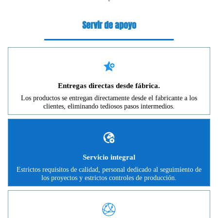
Servir de apoyo

Entregas directas desde fábrica.
Los productos se entregan directamente desde el fabricante a los
clientes, eliminando tediosos pasos intermedios.

Servicio integral
Estrictos requisitos de calidad, personal dedicado al seguimiento de
los proyectos y estrictos controles de producción.
