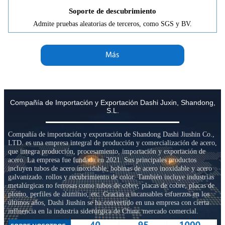
Soporte de descubrimiento
Admite pruebas aleatorias de terceros, como SGS y BV.
Más
Compañía de Importación y Exportación Dashi Juxin, Shandong,
S.L.
Compañía de importación y exportación de Shandong Dashi Jiushin Co.,
LTD. es una empresa integral de producción y comercialización de acero,
que integra producción, procesamiento, importación y exportación de
acero. La empresa fue fundada en 2021. Sus principales productos
incluyen tubos de acero inoxidable, bobinas de acero inoxidable y acero
galvanizado. rollos y recubrimiento de color. También incluye industrias
metalúrgicas no ferrosas como tubos de cobre, placas de cobre, placas de
plomo, perfiles de aluminio, etc. Gracias a incansables esfuerzos en los
últimos años, Dashi Jiushin se ha convertido en una empresa con cierta
influencia en la industria siderúrgica de China. mercado comercial.