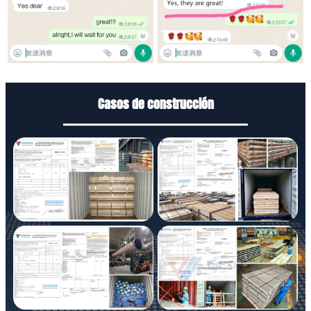
Casos de construcción