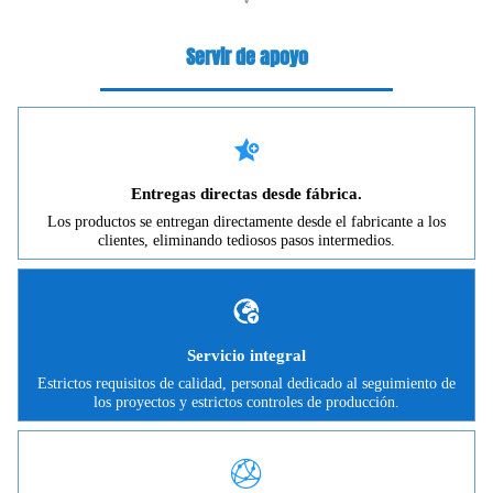
Servir de apoyo

Entregas directas desde fábrica.
Los productos se entregan directamente desde el fabricante a los
clientes, eliminando tediosos pasos intermedios.

Servicio integral
Estrictos requisitos de calidad, personal dedicado al seguimiento de
los proyectos y estrictos controles de producción.
