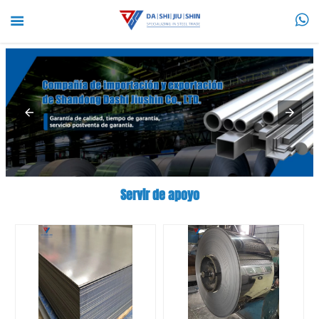


Servir de apoyo