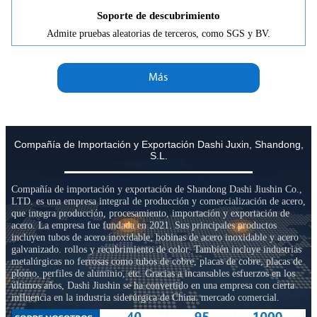
Soporte de descubrimiento
Admite pruebas aleatorias de terceros, como SGS y BV.
Más
Compañía de Importación y Exportación Dashi Juxin, Shandong,
S.L.
Compañía de importación y exportación de Shandong Dashi Jiushin Co.,
LTD. es una empresa integral de producción y comercialización de acero,
que integra producción, procesamiento, importación y exportación de
acero. La empresa fue fundada en 2021. Sus principales productos
incluyen tubos de acero inoxidable, bobinas de acero inoxidable y acero
galvanizado. rollos y recubrimiento de color. También incluye industrias
metalúrgicas no ferrosas como tubos de cobre, placas de cobre, placas de
plomo, perfiles de aluminio, etc. Gracias a incansables esfuerzos en los
últimos años, Dashi Jiushin se ha convertido en una empresa con cierta
influencia en la industria siderúrgica de China. mercado comercial.