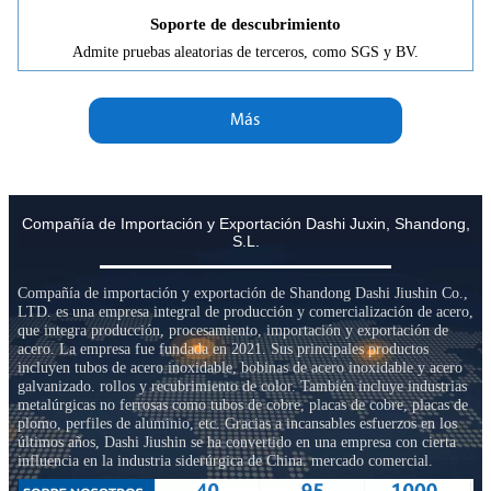
Soporte de descubrimiento
Admite pruebas aleatorias de terceros, como SGS y BV.
Más
Compañía de Importación y Exportación Dashi Juxin, Shandong,
S.L.
Compañía de importación y exportación de Shandong Dashi Jiushin Co.,
LTD. es una empresa integral de producción y comercialización de acero,
que integra producción, procesamiento, importación y exportación de
acero. La empresa fue fundada en 2021. Sus principales productos
incluyen tubos de acero inoxidable, bobinas de acero inoxidable y acero
galvanizado. rollos y recubrimiento de color. También incluye industrias
metalúrgicas no ferrosas como tubos de cobre, placas de cobre, placas de
plomo, perfiles de aluminio, etc. Gracias a incansables esfuerzos en los
últimos años, Dashi Jiushin se ha convertido en una empresa con cierta
influencia en la industria siderúrgica de China. mercado comercial.