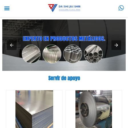


Servir de apoyo