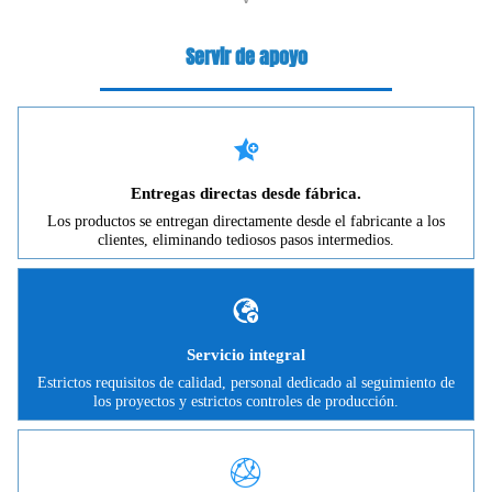
Servir de apoyo

Entregas directas desde fábrica.
Los productos se entregan directamente desde el fabricante a los
clientes, eliminando tediosos pasos intermedios.

Servicio integral
Estrictos requisitos de calidad, personal dedicado al seguimiento de
los proyectos y estrictos controles de producción.
