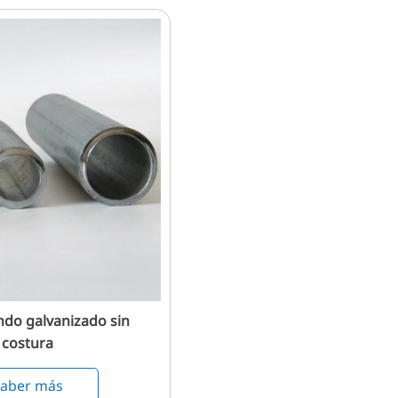
do galvanizado sin
costura
saber más