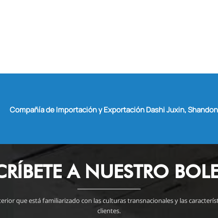
Compañía de Importación y Exportación Dashi Juxin, Shandong
CRÍBETE A NUESTRO BOLE
or que está familiarizado con las culturas transnacionales y las caracterí
clientes.