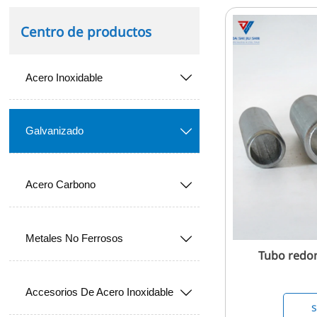
Centro de productos
Acero Inoxidable

Galvanizado

Acero Carbono

Metales No Ferrosos

Tubo redon
Accesorios De Acero Inoxidable
