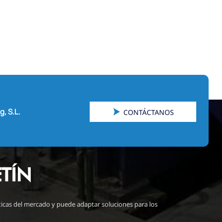
, S.L.

CONTÁCTANOS
TÍN
sticas del mercado y puede adaptar soluciones para los