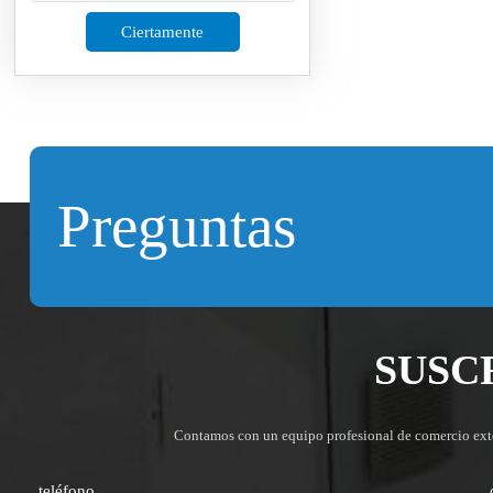
Ciertamente
Preguntas
SUSC
Contamos con un equipo profesional de comercio exteri