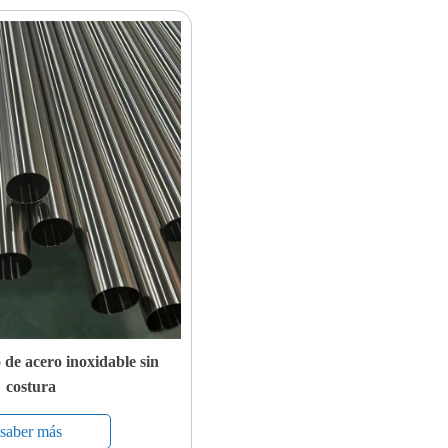
de acero inoxidable sin
costura
saber más