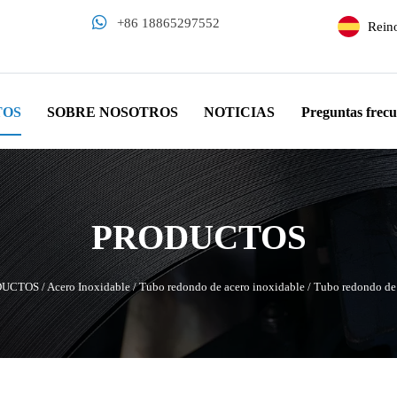

+86 18865297552
Rein
TOS
SOBRE NOSOTROS
NOTICIAS
Preguntas frecu
PRODUCTOS
DUCTOS
/
Acero Inoxidable
/
Tubo redondo de acero inoxidable
/
Tubo redondo de 