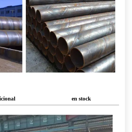
icional
en stock
, marcado por pulverización, lubricación, protección