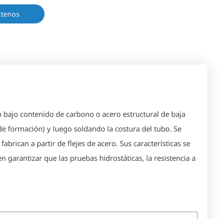
ctenos
on bajo contenido de carbono o acero estructural de baja
de formación) y luego soldando la costura del tubo. Se
brican a partir de flejes de acero. Sus características se
garantizar que las pruebas hidrostáticas, la resistencia a