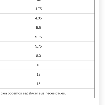
4.75
4.95
5.5
5.75
5.75
8.0
10
12
15
mbién podemos satisfacer sus necesidades.