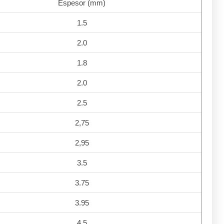
Espesor (mm)
1.5
2.0
1.8
2.0
2.5
2,75
2,95
3.5
3.75
3.95
4.5