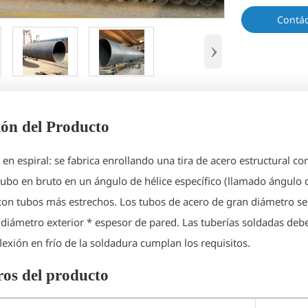
Contá
›
ión del Producto
 en espiral: se fabrica enrollando una tira de acero estructural c
tubo en bruto en un ángulo de hélice específico (llamado ángulo 
con tubos más estrechos. Los tubos de acero de gran diámetro se fa
iámetro exterior * espesor de pared. Las tuberías soldadas deben 
 flexión en frío de la soldadura cumplan los requisitos.
os del producto