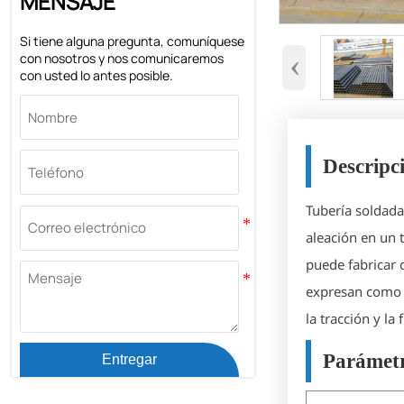
MENSAJE
Si tiene alguna pregunta, comuníquese
‹
con nosotros y nos comunicaremos
con usted lo antes posible.
Descripc
Tubería soldada
aleación en un 
puede fabricar 
expresan como d
la tracción y la
Parámetr
Entregar