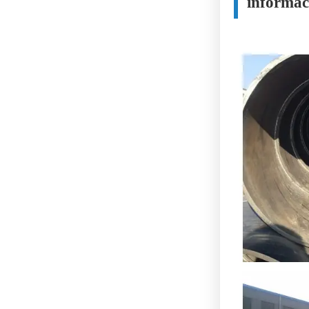
informac